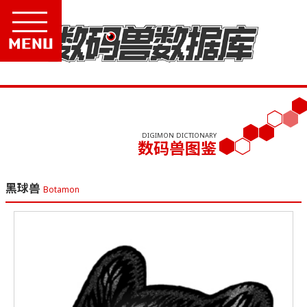
Menu
DIGIMON DICTIONARY
数码兽图鉴
黑球兽
Botamon