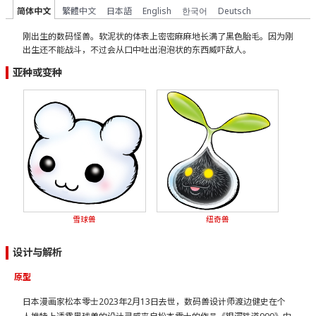
简体中文
繁體中文
日本語
English
한국어
Deutsch
刚出生的数码怪兽。软泥状的体表上密密麻麻地长满了黑色胎毛。因为刚
出生还不能战斗，不过会从口中吐出泡泡状的东西威吓敌人。
亚种或变种
雪球兽
纽奇兽
设计与解析
原型
日本漫画家松本零士2023年2月13日去世，数码兽设计师渡边健史在个