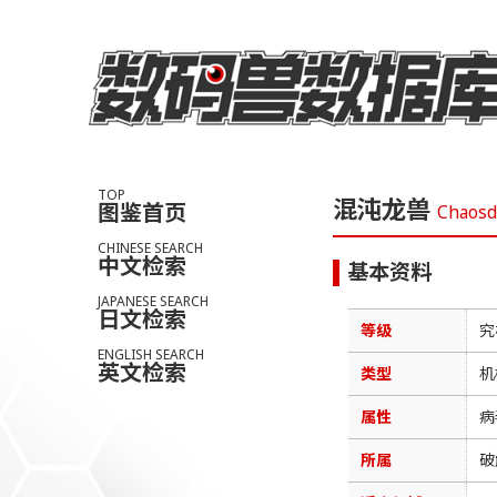
TOP
混沌龙兽
图鉴首页
Chaos
CHINESE SEARCH
中文检索
基本资料
JAPANESE SEARCH
日文检索
等级
究
ENGLISH SEARCH
英文检索
类型
机
属性
病
所属
破