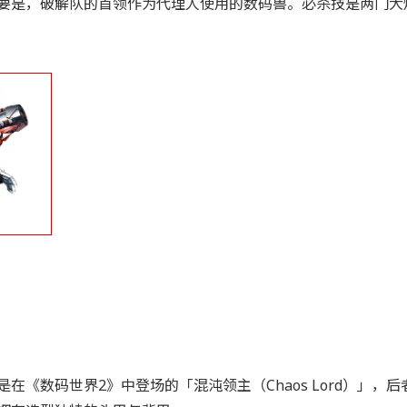
要是，破解队的首领作为代理人使用的数码兽。必杀技是两门大
是在《数码世界2》中登场的「混沌领主（Chaos Lord）」