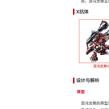
良。混沌龙兽主
X抗体
混沌龙兽X
设计与解析
原型
混沌龙兽的原型