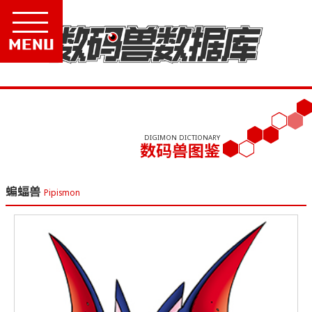
Menu
DIGIMON DICTIONARY
数码兽图鉴
蝙蝠兽
Pipismon