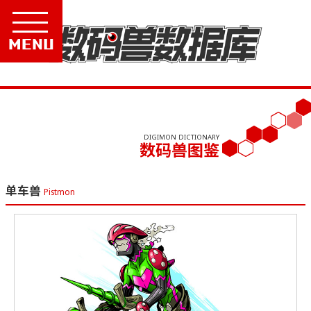
Menu
DIGIMON DICTIONARY
数码兽图鉴
单车兽
Pistmon