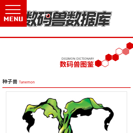
Menu
DIGIMON DICTIONARY
数码兽图鉴
种子兽
Tanemon