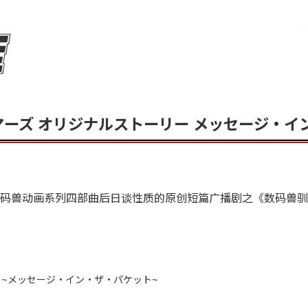
マーズ オリジナルストーリー メッセージ・イ
的数码兽动画系列四部曲后日谈性质的原创短篇广播剧之《数码兽驯
 ~メッセージ・イン・ザ・パケット~