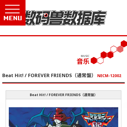
Menu
MUSIC
音乐
Beat Hit! / FOREVER FRIENDS（通常盤）
NECM-12002
Beat Hit! / FOREVER FRIENDS（通常盤）