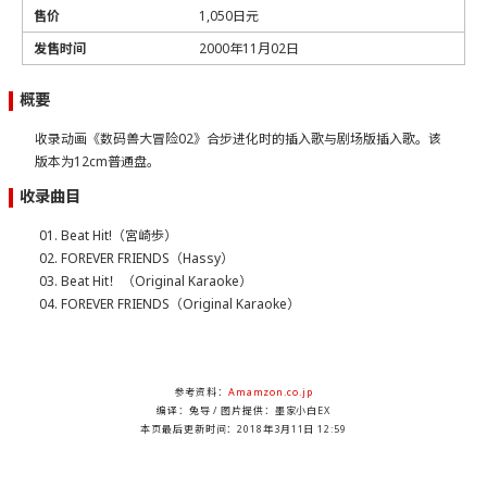
售价
1,050日元
发售时间
2000年11月02日
概要
收录动画《数码兽大冒险02》合步进化时的插入歌与剧场版插入歌。该
版本为12cm普通盘。
收录曲目
Beat Hit!（宮崎歩）
FOREVER FRIENDS（Hassy）
Beat Hit！（Original Karaoke）
FOREVER FRIENDS（Original Karaoke）
参考资料：
Amamzon.co.jp
编译：兔导 / 图片提供：墨家小白EX
本页最后更新时间：
2018年3月11日 12:59