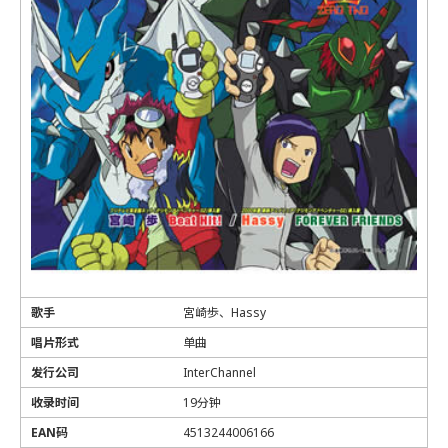
歌手
宮崎歩、Hassy
唱片形式
单曲
发行公司
InterChannel
收录时间
19分钟
EAN码
4513244006166