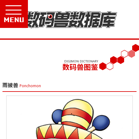
Menu
DIGIMON DICTIONARY
数码兽图鉴
雨披兽
Ponchomon