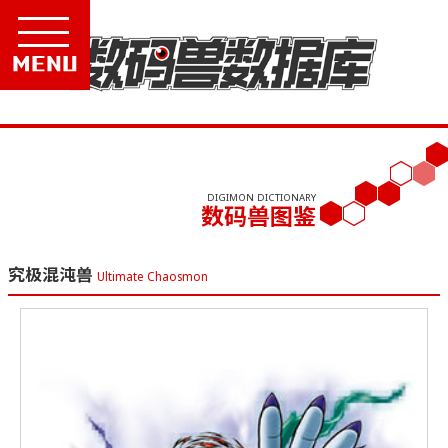
Menu
DIGIMON DICTIONARY
数码兽图鉴
究极混沌兽
Ultimate Chaosmon