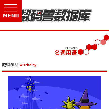
Menu
GLOSSARY
名词用语
威彻尔尼
Witchelny