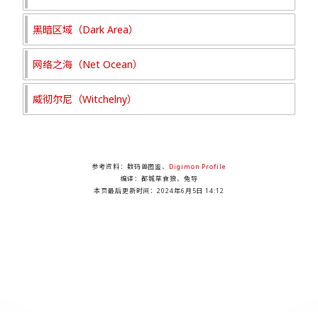
黑暗区域（Dark Area）
网络之海（Net Ocean）
威彻尔尼（Witchelny）
参考资料：数码兽图鉴、
Digimon Profile
编译：都城草食狼、兔导
本页最后更新时间：
2024年6月5日 14:12